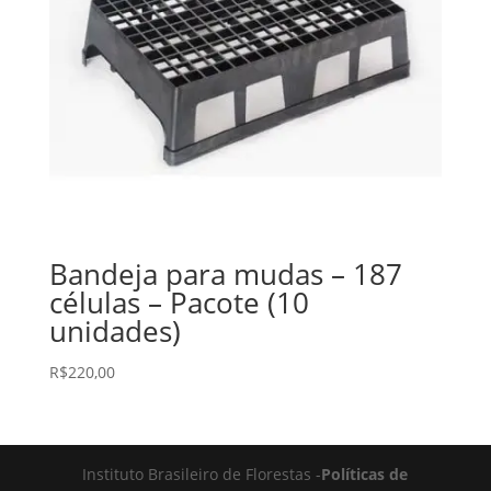
Bandeja para mudas – 187
células – Pacote (10
unidades)
R$
220,00
Instituto Brasileiro de Florestas -
Políticas de