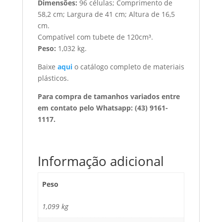
Dimensões:
96 células; Comprimento de
58,2 cm; Largura de 41 cm; Altura de 16,5
cm.
Compatível com tubete de 120cm³.
Peso:
1,032 kg.
Baixe
aqui
o catálogo completo de materiais
plásticos.
Para compra de tamanhos variados entre
em contato pelo Whatsapp: (43) 9161-
1117.
Informação adicional
Peso
1,099 kg