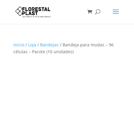
Início
/
Loja
/
Bandejas
/ Bandeja para mudas – 96
células – Pacote (10 unidades)